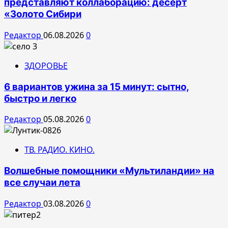
представляют коллаборацию: десерт
«Золото Сибири
Редактор
06.08.2026
0
ЗДОРОВЬЕ
6 вариантов ужина за 15 минут: сытно,
быстро и легко
Редактор
05.08.2026
0
ТВ. РАДИО. КИНО.
Волшебные помощники «Мультиландии» на
все случаи лета
Редактор
03.08.2026
0