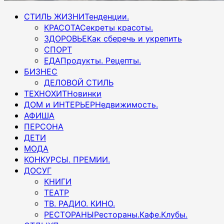
Основное
СТИЛЬ ЖИЗНИ
Тенденции.
меню
КРАСОТА
Секреты красоты.
ЗДОРОВЬЕ
Как сберечь и укрепить
СПОРТ
ЕДА
Продукты. Рецепты.
БИЗНЕС
ДЕЛОВОЙ СТИЛЬ
ТЕХНОХИТ
Новинки
ДОМ и ИНТЕРЬЕР
Недвижимость.
АФИША
ПЕРСОНА
ДЕТИ
МОДА
КОНКУРСЫ. ПРЕМИИ.
ДОСУГ
КНИГИ
ТЕАТР
ТВ. РАДИО. КИНО.
РЕСТОРАНЫ
Рестораны.Кафе.Клубы.