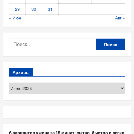
29
30
31
« Июн
Авг »
Найти:
Архивы
Архивы
6 вариантов ужина за 15 минут: сытно, быстро и легко