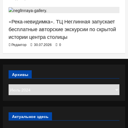
АФИША
«Река-невидимка». ТЦ Неглинная запускает
бесплатные авторские экскурсии по скрытой
истории центра столицы
Редактор
30.07.2026
0
Архивы
Архивы
Актуальное здесь