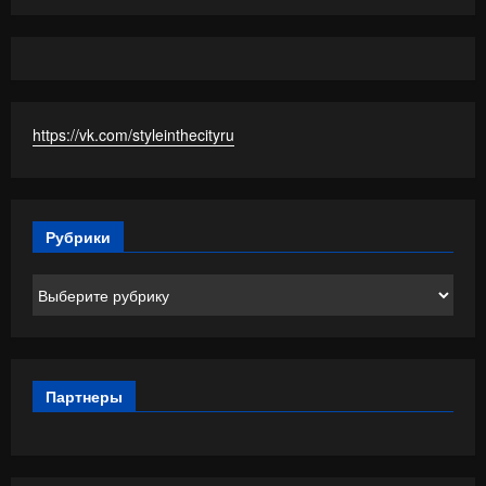
https://vk.com/styleinthecityru
Рубрики
Рубрики
Партнеры