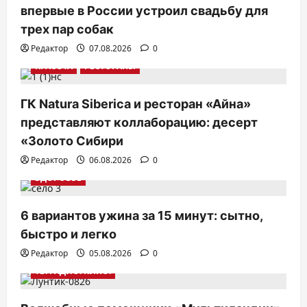
впервые в России устроил свадьбу для
трех пар собак
Редактор
07.08.2026
0
КРАСОТА
РЕСТОРАНЫ
ГК Natura Siberica и ресторан «Айна»
представляют коллаборацию: десерт
«Золото Сибири
Редактор
06.08.2026
0
ЗДОРОВЬЕ
6 вариантов ужина за 15 минут: сытно,
быстро и легко
Редактор
05.08.2026
0
ТВ. РАДИО. КИНО.