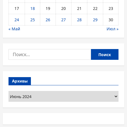
17
18
19
20
21
22
23
24
25
26
27
28
29
30
« Май
Июл »
Найти:
Архивы
Архивы