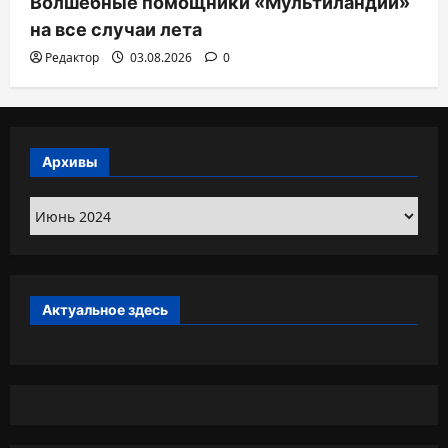
Волшебные помощники «Мультиландии»
на все случаи лета
Редактор
03.08.2026
0
Архивы
Архивы
Актуальное здесь