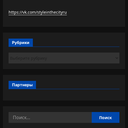
https://vk.com/styleinthecityru
Рубрики
Рубрики
Партнеры
Найти: