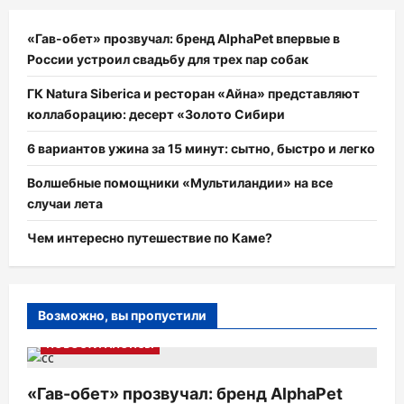
«Гав-обет» прозвучал: бренд AlphaPet впервые в
России устроил свадьбу для трех пар собак
ГК Natura Siberica и ресторан «Айна» представляют
коллаборацию: десерт «Золото Сибири
6 вариантов ужина за 15 минут: сытно, быстро и легко
Волшебные помощники «Мультиландии» на все
случаи лета
Чем интересно путешествие по Каме?
Возможно, вы пропустили
НОВОСТИ АНОНСЫ
«Гав-обет» прозвучал: бренд AlphaPet