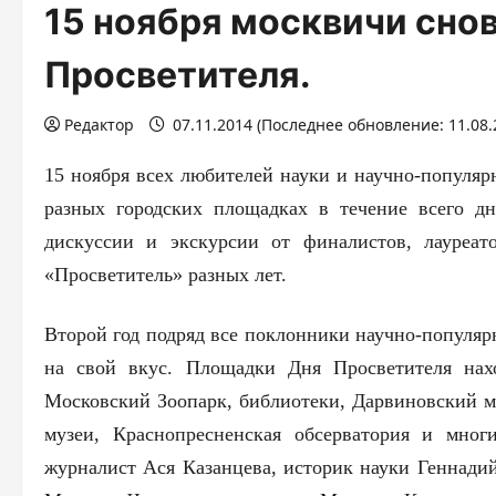
15 ноября москвичи сно
Просветителя.
Редактор
07.11.2014 (Последнее обновление: 11.08.
15 ноября всех любителей науки и научно-популяр
разных городских площадках в течение всего дн
дискуссии и экскурсии от финалистов, лауреат
«Просветитель» разных лет.
Второй год подряд все поклонники научно-популяр
на свой вкус. Площадки Дня Просветителя на
Московский Зоопарк, библиотеки, Дарвиновский м
музеи, Краснопресненска
я обсерватория и мног
журналист Ася Казанцева, историк науки Геннади