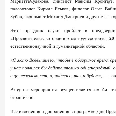
МариэттаЧудакова
, лингвист Максим Кронгауз,
палеонтолог Кирилл Еськов, филолог Ольга Вай
Зубов, экономист Михаил Дмитриев и другие лекто
Этот праздник науки пройдет в преддвер
«Просветитель», которое в этом году состоится
20 
естественнонаучн
ой и гуманитарной областей.
«
Я молю Всевышнего, чтобы в обозримое время ср
у нас появился бы действительно общенародный, 
еще несколько лет, и, надеюсь, так и будет»,
— гов
Вход на мероприятия осуществляется по билет
ограничено.
Все изменения и дополнения в программе Дня Прос