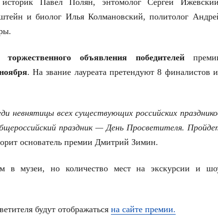
 историк Павел Полян, энтомолог Сергей Ижевский
нштейн и биолог Илья Колмановский, политолог Андре
ры.
ии
торжественного объявления победителей
преми
ноября
. На звание лауреата претендуют 8 финалистов и
еди невнятицы всех существующих российских празднико
общероссийский праздник — День Просветителя. Пройде
орит основатель премии Дмитрий Зимин.
ам в музеи, но количество мест на экскурсии и шо
ветителя будут отображаться
на сайте премии.