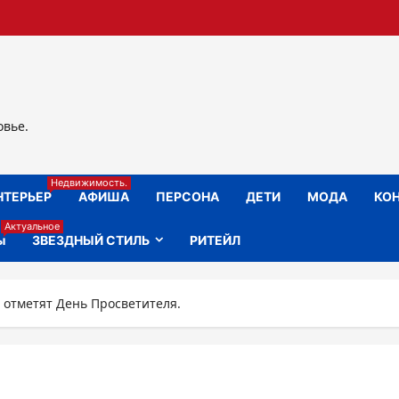
овье.
Недвижимость.
НТЕРЬЕР
АФИША
ПЕРСОНА
ДЕТИ
МОДА
КОН
Актуальное
ы
ЗВЕЗДНЫЙ СТИЛЬ
РИТЕЙЛ
 отметят День Просветителя.