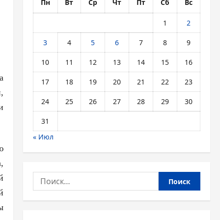
Пн
Вт
Ср
Чт
Пт
Сб
Вс
1
2
3
4
5
6
7
8
9
10
11
12
13
14
15
16
а
17
18
19
20
21
22
23
,
24
25
26
27
28
29
30
и
31
« Июл
ю
,
Найти:
й
й
ы