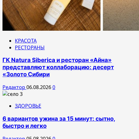
КРАСОТА
РЕСТОРАНЫ
ГК Natura Siberica и ресторан «Айна»
представляют коллаборацию: десерт
«Золото Сибири
Редактор
06.08.2026
0
ЗДОРОВЬЕ
6 вариантов ужина за 15 минут: сытно,
быстро и легко
Редактор
05.08.2026
0