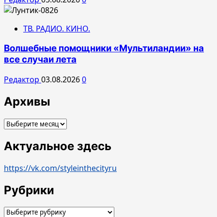
ТВ. РАДИО. КИНО.
Волшебные помощники «Мультиландии» на
все случаи лета
Редактор
03.08.2026
0
Архивы
Архивы
Актуальное здесь
https://vk.com/styleinthecityru
Рубрики
Рубрики