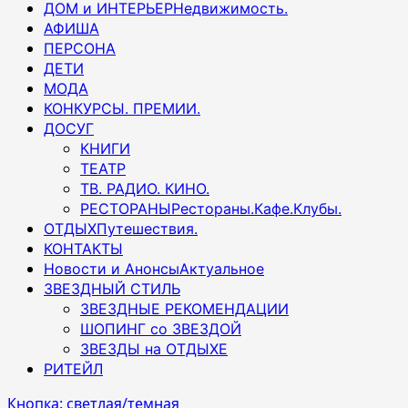
ДОМ и ИНТЕРЬЕР
Недвижимость.
АФИША
ПЕРСОНА
ДЕТИ
МОДА
КОНКУРСЫ. ПРЕМИИ.
ДОСУГ
КНИГИ
ТЕАТР
ТВ. РАДИО. КИНО.
РЕСТОРАНЫ
Рестораны.Кафе.Клубы.
ОТДЫХ
Путешествия.
КОНТАКТЫ
Новости и Анонсы
Актуальное
ЗВЕЗДНЫЙ СТИЛЬ
ЗВЕЗДНЫЕ РЕКОМЕНДАЦИИ
ШОПИНГ со ЗВЕЗДОЙ
ЗВЕЗДЫ на ОТДЫХЕ
РИТЕЙЛ
Кнопка: светлая/темная