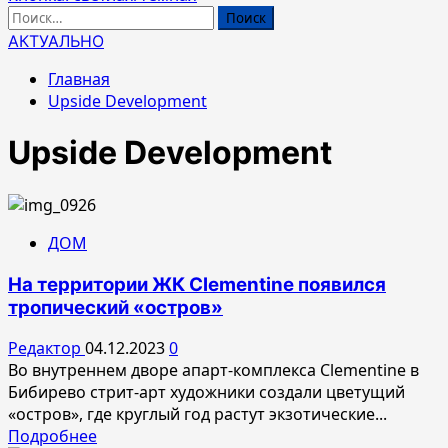
Найти:
АКТУАЛЬНО
Главная
Upside Development
Upside Development
ДОМ
На территории ЖК Clementine появился
тропический «остров»
Редактор
04.12.2023
0
Во внутреннем дворе апарт-комплекса Clementine в
Бибирево стрит-арт художники создали цветущий
«остров», где круглый год растут экзотические...
Прочитать
Подробнее