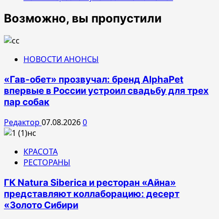
Возможно, вы пропустили
НОВОСТИ АНОНСЫ
«Гав-обет» прозвучал: бренд AlphaPet
впервые в России устроил свадьбу для трех
пар собак
Редактор
07.08.2026
0
КРАСОТА
РЕСТОРАНЫ
ГК Natura Siberica и ресторан «Айна»
представляют коллаборацию: десерт
«Золото Сибири