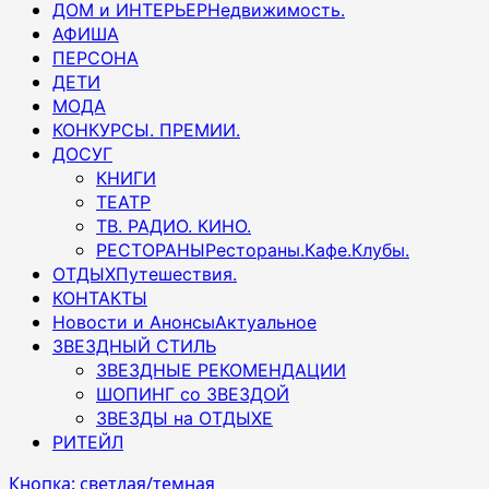
ДОМ и ИНТЕРЬЕР
Недвижимость.
АФИША
ПЕРСОНА
ДЕТИ
МОДА
КОНКУРСЫ. ПРЕМИИ.
ДОСУГ
КНИГИ
ТЕАТР
ТВ. РАДИО. КИНО.
РЕСТОРАНЫ
Рестораны.Кафе.Клубы.
ОТДЫХ
Путешествия.
КОНТАКТЫ
Новости и Анонсы
Актуальное
ЗВЕЗДНЫЙ СТИЛЬ
ЗВЕЗДНЫЕ РЕКОМЕНДАЦИИ
ШОПИНГ со ЗВЕЗДОЙ
ЗВЕЗДЫ на ОТДЫХЕ
РИТЕЙЛ
Кнопка: светлая/темная