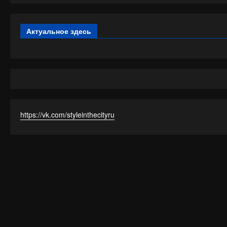
Актуальное здесь
https://vk.com/styleinthecityru