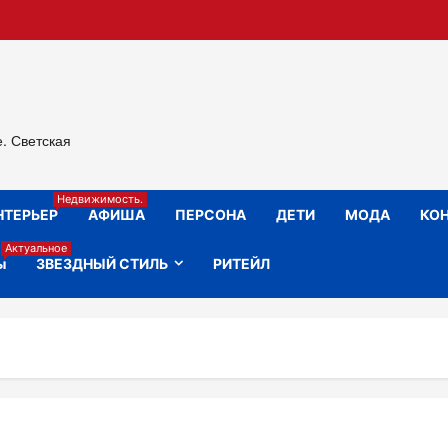
е. Светская
Недвижимость.
НТЕРЬЕР
АФИША
ПЕРСОНА
ДЕТИ
МОДА
КОН
Актуальное
ы
ЗВЕЗДНЫЙ СТИЛЬ
РИТЕЙЛ
ЗДОРОВЬЕ
КРАСОТА
НОВОСТИ АНОНСЫ
НОВОСТИ АНОНСЫ