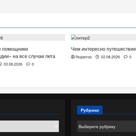
. КИНО.
ОТДЫХ. ПУТЕШЕСТВИЯ.
 помощники
Чем интересно путешествие
дии» на все случаи лета
Редактор
02.08.2026
0
03.08.2026
0
Рубрики
Рубрики