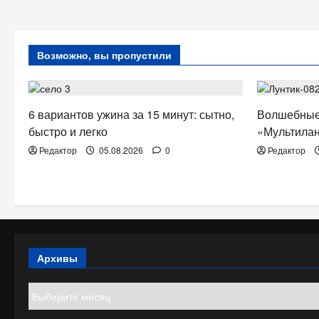
Возможно, вы пропустили
ЗДОРОВЬЕ
ТВ. РАДИО
6 вариантов ужина за 15 минут: сытно,
Волшебные
быстро и легко
«Мультилан
Редактор
05.08.2026
0
Редактор
Архивы
Архивы