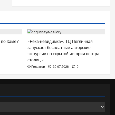
АФИША
 по Каме?
«Река-невидимка». ТЦ Неглинная
запускает бесплатные авторские
экскурсии по скрытой истории центра
столицы
Редактор
30.07.2026
0