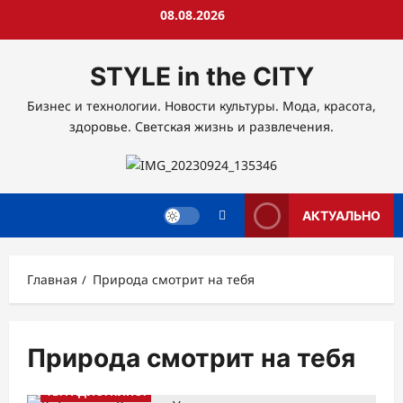
Перейти
08.08.2026
к
содержимому
STYLE in the CITY
Бизнес и технологии. Новости культуры. Мода, красота,
здоровье. Светская жизнь и развлечения.
АКТУАЛЬНО
Главная
Природа смотрит на тебя
Природа смотрит на тебя
АФИША
ДОСУГ
НОВОСТИ АНОНСЫ
ТВ. РАДИО. КИНО.