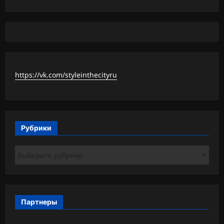
https://vk.com/styleinthecityru
Рубрики
Рубрики
Партнеры