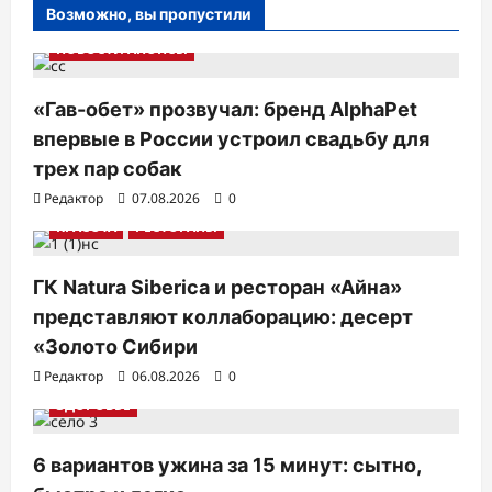
Возможно, вы пропустили
НОВОСТИ АНОНСЫ
«Гав-обет» прозвучал: бренд AlphaPet
впервые в России устроил свадьбу для
трех пар собак
Редактор
07.08.2026
0
КРАСОТА
РЕСТОРАНЫ
ГК Natura Siberica и ресторан «Айна»
представляют коллаборацию: десерт
«Золото Сибири
Редактор
06.08.2026
0
ЗДОРОВЬЕ
6 вариантов ужина за 15 минут: сытно,