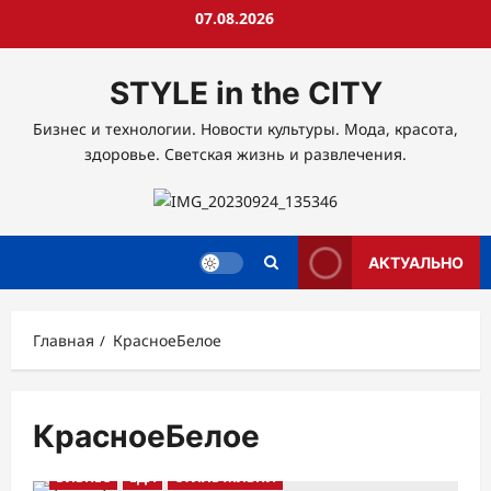
Перейти
07.08.2026
к
содержимому
STYLE in the CITY
Бизнес и технологии. Новости культуры. Мода, красота,
здоровье. Светская жизнь и развлечения.
АКТУАЛЬНО
Главная
КрасноеБелое
КрасноеБелое
БИЗНЕС
ЕДА
СТИЛЬ ЖИЗНИ