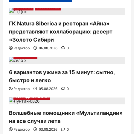
КРАСОТА
РЕСТОРАНЫ
ГК Natura Siberica и ресторан «Айна»
представляют коллаборацию: десерт
«Золото Сибири
Редактор
06.08.2026
0
ЗДОРОВЬЕ
6 вариантов ужина за 15 минут: сытно,
быстро и легко
Редактор
05.08.2026
0
ТВ. РАДИО. КИНО.
Волшебные помощники «Мультиландии»
на все случаи лета
Редактор
03.08.2026
0