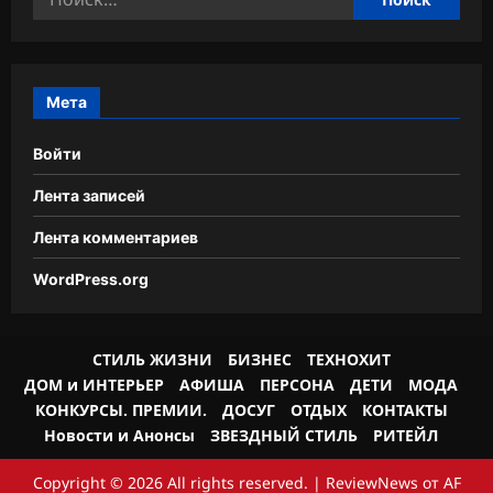
Мета
Войти
Лента записей
Лента комментариев
WordPress.org
СТИЛЬ ЖИЗНИ
БИЗНЕС
ТЕХНОХИТ
ДОМ и ИНТЕРЬЕР
АФИША
ПЕРСОНА
ДЕТИ
МОДА
КОНКУРСЫ. ПРЕМИИ.
ДОСУГ
ОТДЫХ
КОНТАКТЫ
Новости и Анонсы
ЗВЕЗДНЫЙ СТИЛЬ
РИТЕЙЛ
Copyright © 2026 All rights reserved.
|
ReviewNews
от AF