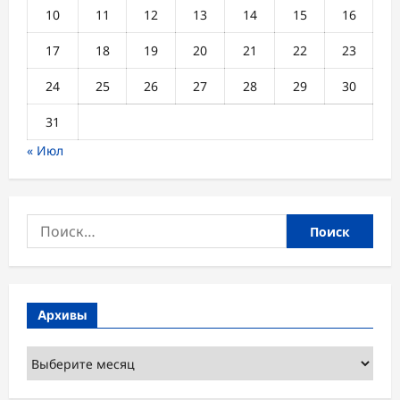
домом
10
11
12
13
14
15
16
17
18
19
20
21
22
23
24
25
26
27
28
29
30
31
« Июл
Найти:
Архивы
Архивы