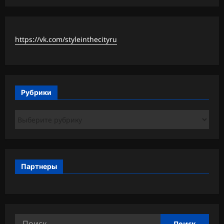
https://vk.com/styleinthecityru
Рубрики
Рубрики
Партнеры
Найти: