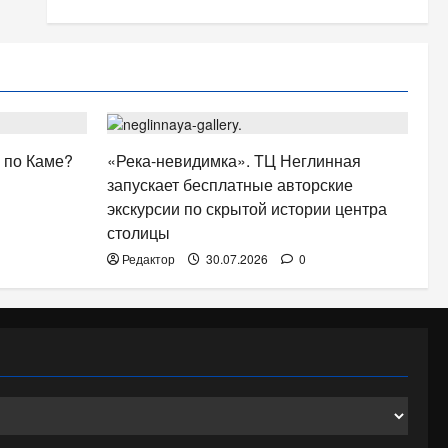
АФИША
 по Каме?
«Река-невидимка». ТЦ Неглинная
запускает бесплатные авторские
экскурсии по скрытой истории центра
столицы
Редактор
30.07.2026
0