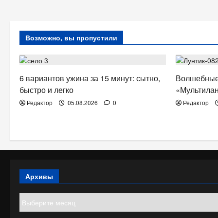
Возможно, вы пропустили
ЗДОРОВЬЕ
ТВ. РАДИО
6 вариантов ужина за 15 минут: сытно,
Волшебные
быстро и легко
«Мультилан
Редактор
05.08.2026
0
Редактор
Архивы
Архивы