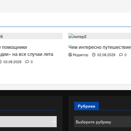
. КИНО.
ОТДЫХ. ПУТЕШЕСТВИЯ.
 помощники
Чем интересно путешествие
дии» на все случаи лета
Редактор
02.08.2026
0
03.08.2026
0
Рубрики
Рубрики