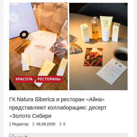
КРАСОТА
РЕСТОРАНЫ
ГК Natura Siberica и ресторан «Айна»
представляют коллаборацию: десерт
«Золото Сибири
Редактор
06.08.2026
0
ЗДОРОВЬЕ