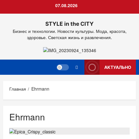
Перейти
07.08.2026
к
содержимому
STYLE in the CITY
Бизнес и технологии. Новости культуры. Мода, красота,
здоровье. Светская жизнь и развлечения.
АКТУАЛЬНО
Главная
Ehrmann
Ehrmann
ДОМ
ЕДА
НОВОСТИ АНОНСЫ
Премьеры.