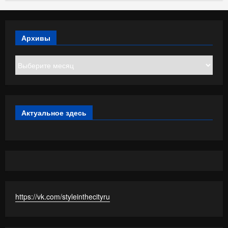
Архивы
Архивы
Актуальное здесь
https://vk.com/styleinthecityru