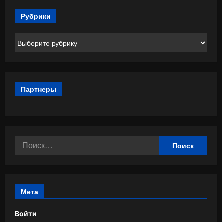
Рубрики
Рубрики
Партнеры
Найти:
Мета
Войти