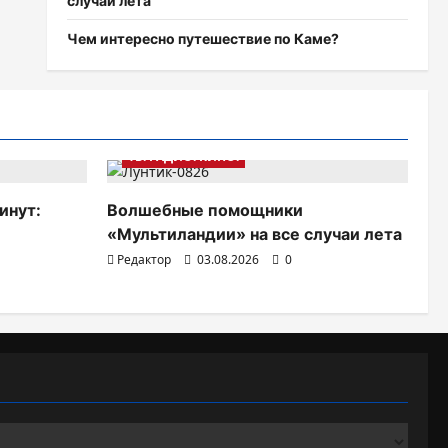
случаи лета
Чем интересно путешествие по Каме?
ТВ. РАДИО. КИНО.
инут:
Волшебные помощники
«Мультиландии» на все случаи лета
Редактор
03.08.2026
0