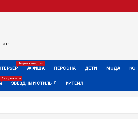
овье.
Недвижимость.
НТЕРЬЕР
АФИША
ПЕРСОНА
ДЕТИ
МОДА
КОН
Актуальное
ы
ЗВЕЗДНЫЙ СТИЛЬ
РИТЕЙЛ