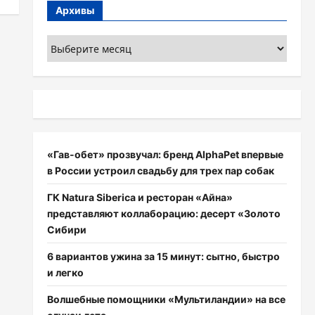
Архивы
Архивы
«Гав-обет» прозвучал: бренд AlphaPet впервые
в России устроил свадьбу для трех пар собак
ГК Natura Siberica и ресторан «Айна»
представляют коллаборацию: десерт «Золото
Сибири
6 вариантов ужина за 15 минут: сытно, быстро
и легко
Волшебные помощники «Мультиландии» на все