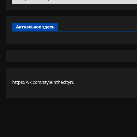
Актуальное здесь
https://vk.com/styleinthecityru