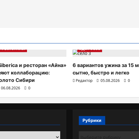
РЕСТОРАНЫ
ЗДОРОВЬЕ
Siberica и ресторан «Айна»
6 вариантов ужина за 15 м
яют коллаборацию:
сытно, быстро и легко
олото Сибири
Редактор
05.08.2026
0
06.08.2026
0
Рубрики
Рубрики