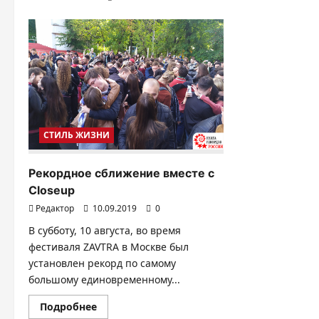
СТИЛЬ ЖИЗНИ
Рекордное сближение вместе с
Closeup
Редактор
10.09.2019
0
В субботу, 10 августа, во время
фестиваля ZAVTRA в Москве был
установлен рекорд по самому
большому единовременному...
Прочитать
Подробнее
больше