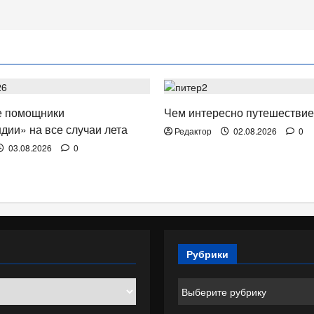
. КИНО.
ОТДЫХ. ПУТЕШЕСТВИЯ.
 помощники
Чем интересно путешествие
дии» на все случаи лета
Редактор
02.08.2026
0
03.08.2026
0
Рубрики
Рубрики