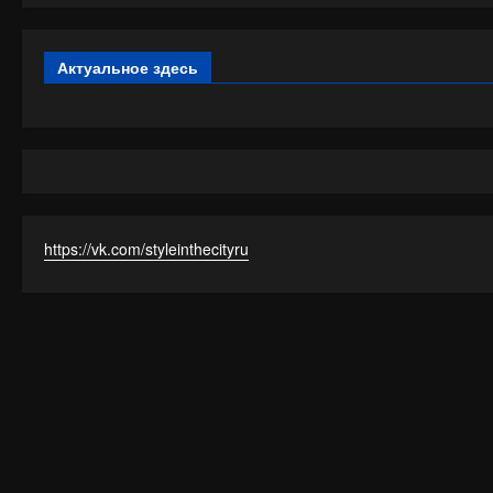
Актуальное здесь
https://vk.com/styleinthecityru