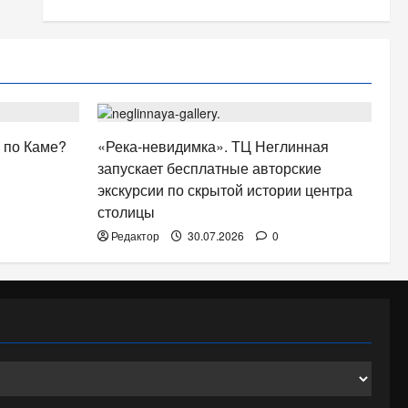
АФИША
 по Каме?
«Река-невидимка». ТЦ Неглинная
запускает бесплатные авторские
экскурсии по скрытой истории центра
столицы
Редактор
30.07.2026
0