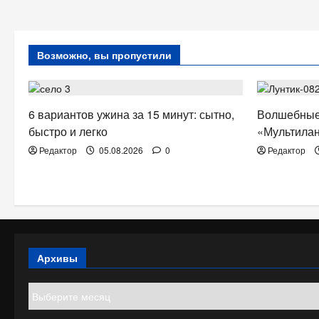
Возможно, вы пропустили
ЗДОРОВЬЕ
ТВ. РАДИО
6 вариантов ужина за 15 минут: сытно,
Волшебные
быстро и легко
«Мультилан
Редактор
05.08.2026
0
Редактор
Архивы
Архивы