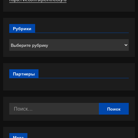
Рубрики
Рубрики
Партнеры
Найти:
Мета