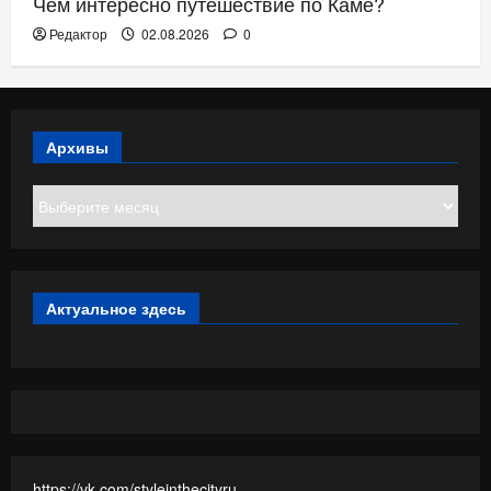
Чем интересно путешествие по Каме?
Редактор
02.08.2026
0
Архивы
Архивы
Актуальное здесь
https://vk.com/styleinthecityru