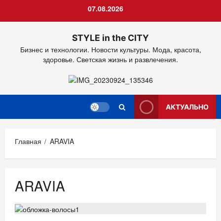
Перейти
07.08.2026
к
содержимому
STYLE in the CITY
Бизнес и технологии. Новости культуры. Мода, красота,
здоровье. Светская жизнь и развлечения.
АКТУАЛЬНО
Главная
ARAVIA
ARAVIA
КРАСОТА
НОВОСТИ АНОНСЫ