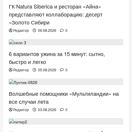
ГК Natura Siberica и ресторан «Айна»
представляют коллаборацию: десерт
«Золото Сибири
Редактор
06.08.2026
0
ЗДОРОВЬЕ
6 вариантов ужина за 15 минут: сытно,
быстро и легко
Редактор
05.08.2026
0
ТВ. РАДИО. КИНО.
Волшебные помощники «Мультиландии» на
все случаи лета
Редактор
03.08.2026
0
ОТДЫХ. ПУТЕШЕСТВИЯ.