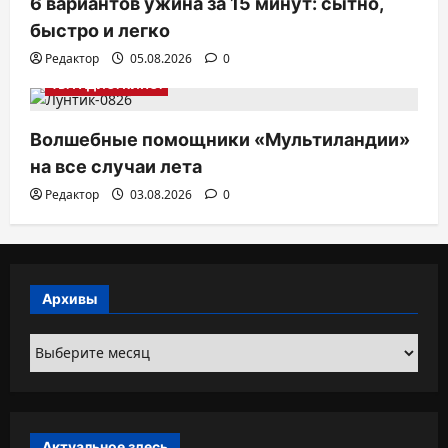
6 вариантов ужина за 15 минут: сытно,
быстро и легко
Редактор
05.08.2026
0
ТВ. РАДИО. КИНО.
Волшебные помощники «Мультиландии»
на все случаи лета
Редактор
03.08.2026
0
Архивы
Архивы
Актуальное здесь