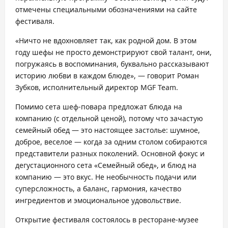
отмечены специальными обозначениями на сайте
фестиваля.
«Ничто не вдохновляет так, как родной дом. В этом
году шефы не просто демонстрируют свой талант, они,
погружаясь в воспоминания, буквально рассказывают
историю любви в каждом блюде», — говорит Роман
Зубков, исполнительный директор MGF Team.
Помимо сета шеф-повара предложат блюда на
компанию (с отдельной ценой), потому что зачастую
семейный обед — это настоящее застолье: шумное,
доброе, веселое — когда за одним столом собираются
представители разных поколений. Основной фокус и
дегустационного сета «Семейный обед», и блюд на
компанию — это вкус. Не необычность подачи или
суперсложность, а баланс, гармония, качество
ингредиентов и эмоциональное удовольствие.
Открытие фестиваля состоялось в ресторане-музее