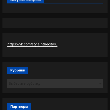
https://vk.com/styleinthecityru
Рубрики
Рубрики
Партнеры