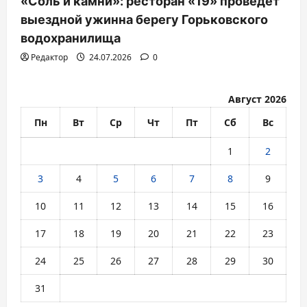
«Соль и камни»: ресторан «19» проведет
выездной ужинна берегу Горьковского
водохранилища
Редактор
24.07.2026
0
Август 2026
Пн
Вт
Ср
Чт
Пт
Сб
Вс
1
2
3
4
5
6
7
8
9
10
11
12
13
14
15
16
17
18
19
20
21
22
23
24
25
26
27
28
29
30
31