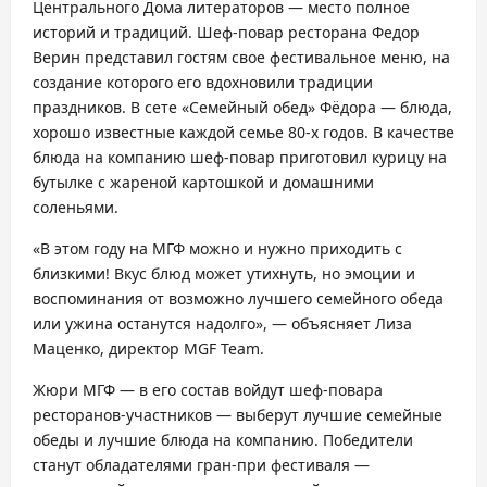
Центрального Дома литераторов — место полное
историй и традиций. Шеф-повар ресторана Федор
Верин представил гостям свое фестивальное меню, на
создание которого его вдохновили традиции
праздников. В сете «Семейный обед» Фёдора — блюда,
хорошо известные каждой семье 80-х годов. В качестве
блюда на компанию шеф-повар приготовил курицу на
бутылке с жареной картошкой и домашними
соленьями.
«В этом году на МГФ можно и нужно приходить с
близкими! Вкус блюд может утихнуть, но эмоции и
воспоминания от возможно лучшего семейного обеда
или ужина останутся надолго», — объясняет Лиза
Маценко, директор MGF Team.
Жюри МГФ — в его состав войдут шеф-повара
ресторанов-участников — выберут лучшие семейные
обеды и лучшие блюда на компанию. Победители
станут обладателями гран-при фестиваля —