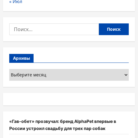
« Июл
Найти:
Архивы
Архивы
«Гав-обет» прозвучал: бренд AlphaPet впервые в
России устроил свадьбу для трех пар собак