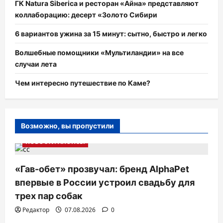
ГК Natura Siberica и ресторан «Айна» представляют
коллаборацию: десерт «Золото Сибири
6 вариантов ужина за 15 минут: сытно, быстро и легко
Волшебные помощники «Мультиландии» на все
случаи лета
Чем интересно путешествие по Каме?
Возможно, вы пропустили
НОВОСТИ АНОНСЫ
«Гав-обет» прозвучал: бренд AlphaPet
впервые в России устроил свадьбу для
трех пар собак
Редактор
07.08.2026
0
КРАСОТА
РЕСТОРАНЫ