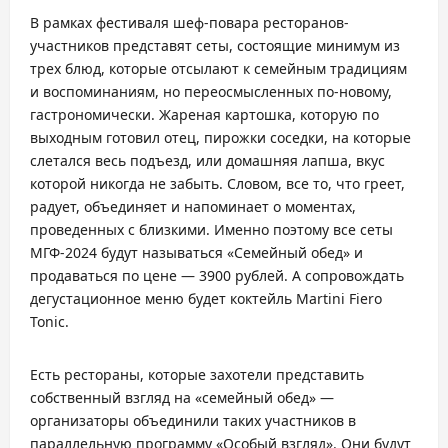
В рамках фестиваля шеф-повара ресторанов-
участников представят сеты, состоящие минимум из
трех блюд, которые отсылают к семейным традициям
и воспоминаниям, но переосмысленных по-новому,
гастрономически. Жареная картошка, которую по
выходным готовил отец, пирожки соседки, на которые
слетался весь подъезд, или домашняя лапша, вкус
которой никогда не забыть. Словом, все то, что греет,
радует, объединяет и напоминает о моментах,
проведенных с близкими. Именно поэтому все сеты
МГФ-2024 будут называться «Семейный обед» и
продаваться по цене — 3900 рублей. А сопровождать
дегустационное меню будет коктейль Martini Fiero
Tonic.
Есть рестораны, которые захотели представить
собственный взгляд на «семейный обед» —
организаторы объединили таких участников в
параллельную программу «Особый взгляд». Они будут