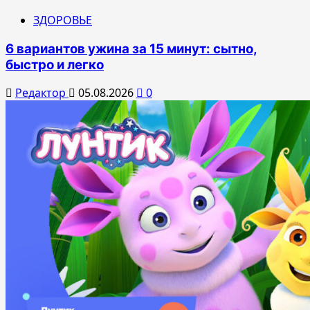
ЗДОРОВЬЕ
6 вариантов ужина за 15 минут: сытно,
быстро и легко
Редактор
05.08.2026
0