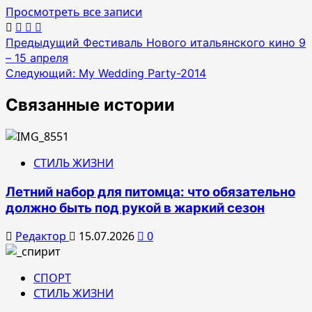
Просмотреть все записи
Навигация
Предыдущий
Фестиваль Нового итальянского кино 9
– 15 апреля
по
Следующий:
My Wedding Party-2014
записям
Связанные истории
СТИЛЬ ЖИЗНИ
Летний набор для питомца: что обязательно
должно быть под рукой в жаркий сезон
Редактор
15.07.2026
0
СПОРТ
СТИЛЬ ЖИЗНИ