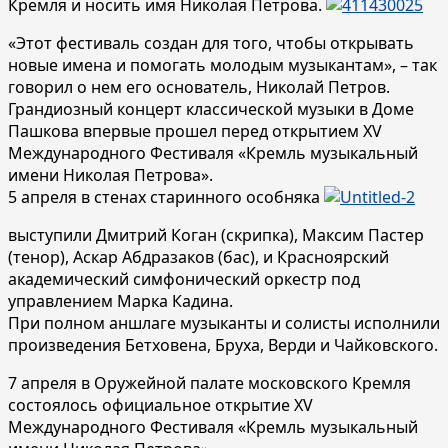
Кремля и носить имя Николая Петрова.
«Этот фестиваль создан для того, чтобы открывать
новые имена и помогать молодым музыкантам», – так
говорил о нем его основатель, Николай Петров.
Грандиозный концерт классической музыки в Доме
Пашкова впервые прошел перед открытием XV
Международного Фестиваля «Кремль музыкальный
имени Николая Петрова».
5 апреля в стенах старинного особняка
выступили Дмитрий Коган (скрипка), Максим Пастер
(тенор), Аскар Абдразаков (бас), и Красноярский
академический симфонический оркестр под
управлением Марка Кадина.
При полном аншлаге музыканты и солисты исполнили
произведения Бетховена, Бруха, Верди и Чайковского.
7 апреля в Оружейной палате московского Кремля
состоялось официальное открытие XV
Международного Фестиваля «Кремль музыкальный