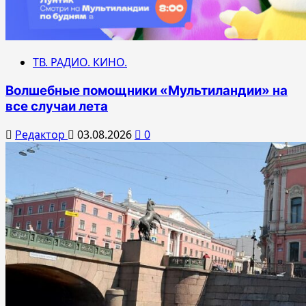
ТВ. РАДИО. КИНО.
Волшебные помощники «Мультиландии» на
все случаи лета
Редактор
03.08.2026
0