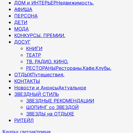
ДОМ и ИНТЕРЬЕР
Недвижимость.
АФИША
ПЕРСОНА
ДЕТИ
МОДА
КОНКУРСЫ. ПРЕМИИ.
ДОСУГ
КНИГИ
ТЕАТР
ТВ. РАДИО. КИНО.
РЕСТОРАНЫ
Рестораны.Кафе.Клубы.
ОТДЫХ
Путешествия.
КОНТАКТЫ
Новости и Анонсы
Актуальное
ЗВЕЗДНЫЙ СТИЛЬ
ЗВЕЗДНЫЕ РЕКОМЕНДАЦИИ
ШОПИНГ со ЗВЕЗДОЙ
ЗВЕЗДЫ на ОТДЫХЕ
РИТЕЙЛ
Кнопка: светлая/темная