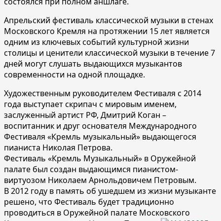
состоялся при полном аншлаге.
Апрельский фестиваль классической музыки в стенах
Московского Кремля на протяжении 15 лет является
одним из ключевых событий культурной жизни
столицы и ценители классической музыки в течение 7
дней могут слушать выдающихся музыкантов
современности на одной площадке.
Художественным руководителем Фестиваля с 2014
года выступает скрипач с мировым именем,
заслуженный артист РФ, Дмитрий Коган –
воспитанник и друг основателя Международного
Фестиваля «Кремль музыкальный» выдающегося
пианиста Николая Петрова.
Фестиваль «Кремль Музыкальный» в Оружейной
палате был создан выдающимся пианистом-
виртуозом Николаем Арнольдовичем Петровым.
В 2012 году в память об ушедшем из жизни музыканте
решено, что Фестиваль будет традиционно
проводиться в Оружейной палате Московского