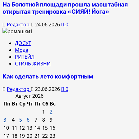
На Болотной площади прошла масштабная
открытая тренировка «СИЯЙ! Йога»
Редактор
24.06.2026
0
ДОСУГ
Мода
РИТЕЙЛ
СТИЛЬ ЖИЗНИ
Как сделать лето комфортным
Редактор
23.06.2026
0
Август 2026
Пн
Вт
Ср
Чт
Пт
Сб
Вс
1
2
3
4
5
6
7
8
9
10
11
12
13
14
15
16
17
18
19
20
21
22
23