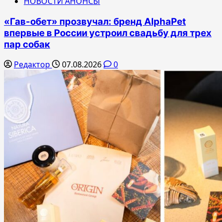
НОВОСТИ АНОНСЫ
«Гав-обет» прозвучал: бренд AlphaPet
впервые в России устроил свадьбу для трех
пар собак
Редактор
07.08.2026
0