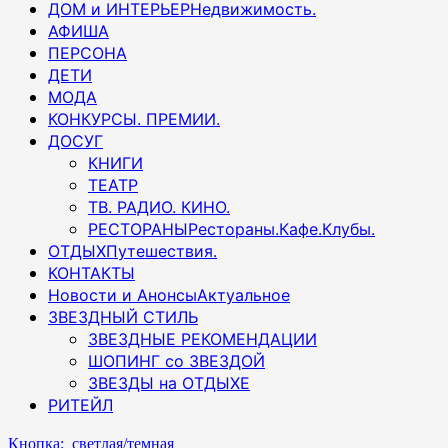
ДОМ и ИНТЕРЬЕР
Недвижимость.
АФИША
ПЕРСОНА
ДЕТИ
МОДА
КОНКУРСЫ. ПРЕМИИ.
ДОСУГ
КНИГИ
ТЕАТР
ТВ. РАДИО. КИНО.
РЕСТОРАНЫ
Рестораны.Кафе.Клубы.
ОТДЫХ
Путешествия.
КОНТАКТЫ
Новости и Анонсы
Актуальное
ЗВЕЗДНЫЙ СТИЛЬ
ЗВЕЗДНЫЕ РЕКОМЕНДАЦИИ
ШОПИНГ со ЗВЕЗДОЙ
ЗВЕЗДЫ на ОТДЫХЕ
РИТЕЙЛ
Кнопка: светлая/темная