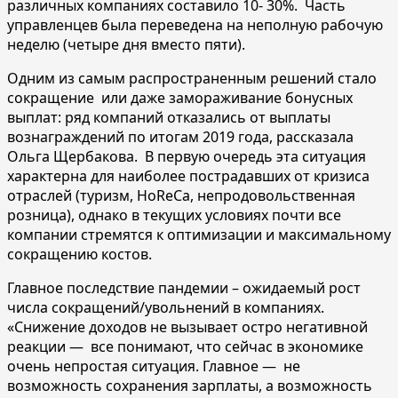
различных компаниях составило 10- 30%. Часть
управленцев была переведена на неполную рабочую
неделю (четыре дня вместо пяти).
Одним из самым распространенным решений стало
сокращение или даже замораживание бонусных
выплат: ряд компаний отказались от выплаты
вознаграждений по итогам 2019 года, рассказала
Ольга Щербакова. В первую очередь эта ситуация
характерна для наиболее пострадавших от кризиса
отраслей (туризм, HoReCa, непродовольственная
розница), однако в текущих условиях почти все
компании стремятся к оптимизации и максимальному
сокращению костов.
Главное последствие пандемии – ожидаемый рост
числа сокращений/увольнений в компаниях.
«Снижение доходов не вызывает остро негативной
реакции — все понимают, что сейчас в экономике
очень непростая ситуация. Главное — не
возможность сохранения зарплаты, а возможность