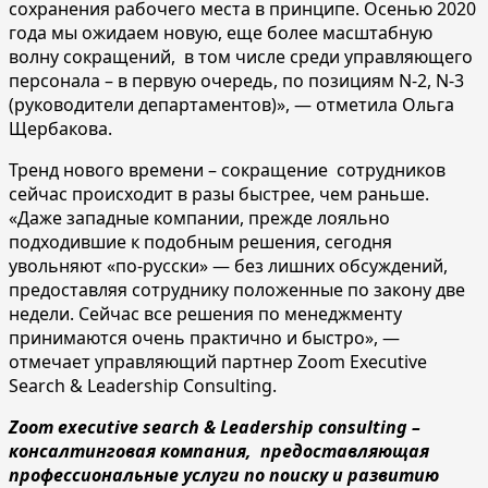
сохранения рабочего места в принципе. Осенью 2020
года мы ожидаем новую, еще более масштабную
волну сокращений, в том числе среди управляющего
персонала – в первую очередь, по позициям N-2, N-3
(руководители департаментов)», — отметила Ольга
Щербакова.
Тренд нового времени – сокращение сотрудников
сейчас происходит в разы быстрее, чем раньше.
«Даже западные компании, прежде лояльно
подходившие к подобным решения, сегодня
увольняют «по-русски» — без лишних обсуждений,
предоставляя сотруднику положенные по закону две
недели. Сейчас все решения по менеджменту
принимаются очень практично и быстро», —
отмечает управляющий партнер Zoom Executive
Search & Leadership Consulting.
Zoom executive search & Leadership сonsulting –
консалтинговая компания, предоставляющая
профессиональные услуги по поиску и развитию