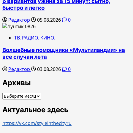
6 вариантов ужина за 15 минут: сытно,
быстро и легко
Редактор
05.08.2026
0
ТВ. РАДИО. КИНО.
Волшебные помощники «Мультиландии» на
все случаи лета
Редактор
03.08.2026
0
Архивы
Архивы
Актуальное здесь
https://vk.com/styleinthecityru