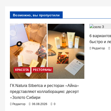
Возможно, вы пропустили
ЗДОРОВЬ
6 вариантов
быстро и л
Редактор
КРАСОТА
РЕСТОРАНЫ
ГК Natura Siberica и ресторан «Айна»
представляют коллаборацию: десерт
«Золото Сибири
Редактор
06.08.2026
0