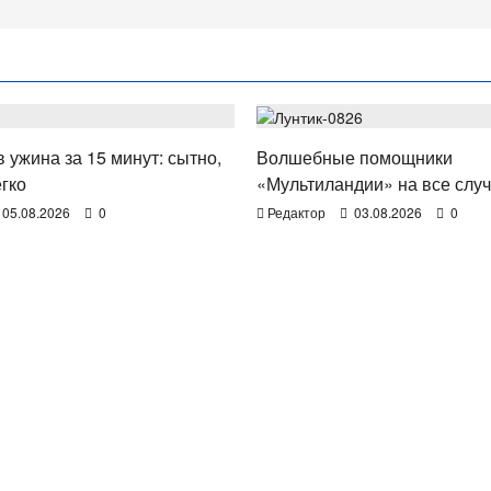
Е
ТВ. РАДИО. КИНО.
 ужина за 15 минут: сытно,
Волшебные помощники
егко
«Мультиландии» на все случ
05.08.2026
0
Редактор
03.08.2026
0