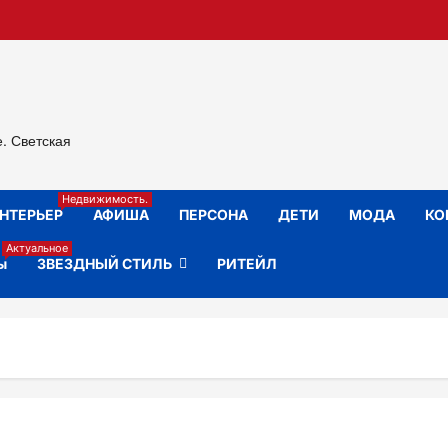
е. Светская
Недвижимость.
НТЕРЬЕР
АФИША
ПЕРСОНА
ДЕТИ
МОДА
КО
Актуальное
ы
ЗВЕЗДНЫЙ СТИЛЬ
РИТЕЙЛ