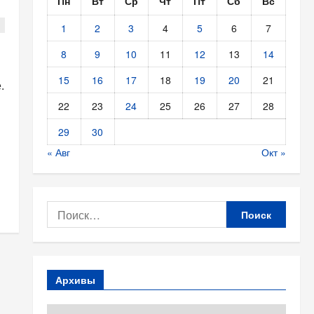
Пн
Вт
Ср
Чт
Пт
Сб
Вс
1
2
3
4
5
6
7
8
9
10
11
12
13
14
15
16
17
18
19
20
21
.
22
23
24
25
26
27
28
29
30
« Авг
Окт »
Найти:
Архивы
Архивы