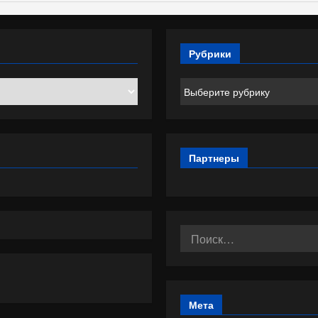
Рубрики
Рубрики
Партнеры
Найти:
Мета