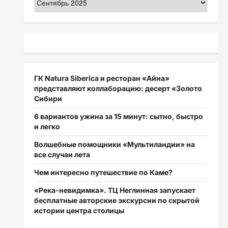
ГК Natura Siberica и ресторан «Айна»
представляют коллаборацию: десерт «Золото
Сибири
6 вариантов ужина за 15 минут: сытно, быстро
и легко
Волшебные помощники «Мультиландии» на
все случаи лета
Чем интересно путешествие по Каме?
«Река-невидимка». ТЦ Неглинная запускает
бесплатные авторские экскурсии по скрытой
истории центра столицы