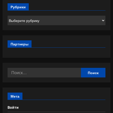
Рубрики
Рубрики
Партнеры
Найти:
Мета
Войти