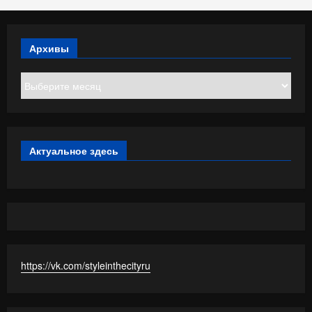
Архивы
Архивы
Актуальное здесь
https://vk.com/styleinthecityru