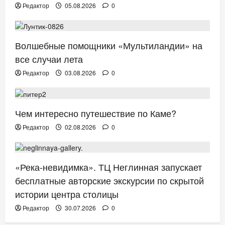
Редактор
05.08.2026
0
ТВ. РАДИО. КИНО.
Волшебные помощники «Мультиландии» на
все случаи лета
Редактор
03.08.2026
0
ОТДЫХ. ПУТЕШЕСТВИЯ.
Чем интересно путешествие по Каме?
Редактор
02.08.2026
0
АФИША
«Река-невидимка». ТЦ Неглинная запускает
бесплатные авторские экскурсии по скрытой
истории центра столицы
Редактор
30.07.2026
0