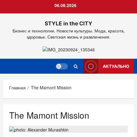
Перейти
06.08.2026
к
содержимому
STYLE in the CITY
Бизнес и технологии. Новости культуры. Мода, красота,
здоровье. Светская жизнь и развлечения.
АКТУАЛЬНО
Главная
The Mamont Mission
The Mamont Mission
ДОСУГ
ЕДА
КОНКУРСЫ АКЦИИ
ОТДЫХ. ПУТЕШЕСТВИЯ.