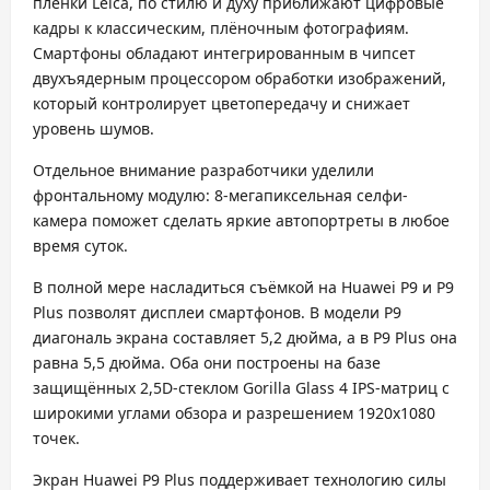
плёнки Leica, по стилю и духу приближают цифровые
кадры к классическим, плёночным фотографиям.
Смартфоны обладают интегрированным в чипсет
двухъядерным процессором обработки изображений,
который контролирует цветопередачу и снижает
уровень шумов.
Отдельное внимание разработчики уделили
фронтальному модулю: 8-мегапиксельная селфи-
камера поможет сделать яркие автопортреты в любое
время суток.
В полной мере насладиться съёмкой на Huawei P9 и P9
Plus позволят дисплеи смартфонов. В модели P9
диагональ экрана составляет 5,2 дюйма, а в P9 Plus она
равна 5,5 дюйма. Оба они построены на базе
защищённых 2,5D-стеклом Gorilla Glass 4 IPS-матриц с
широкими углами обзора и разрешением 1920х1080
точек.
Экран Huawei P9 Plus поддерживает технологию силы