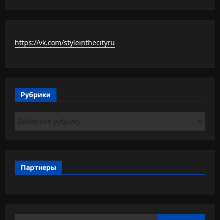
https://vk.com/styleinthecityru
Рубрики
Рубрики
Партнеры
Найти: