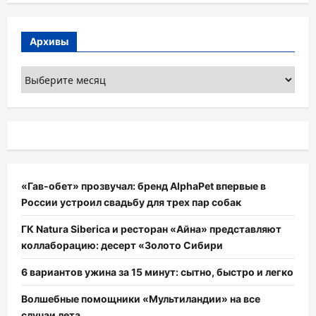
Архивы
Архивы
«Гав-обет» прозвучал: бренд AlphaPet впервые в
России устроил свадьбу для трех пар собак
ГК Natura Siberica и ресторан «Айна» представляют
коллаборацию: десерт «Золото Сибири
6 вариантов ужина за 15 минут: сытно, быстро и легко
Волшебные помощники «Мультиландии» на все
случаи лета