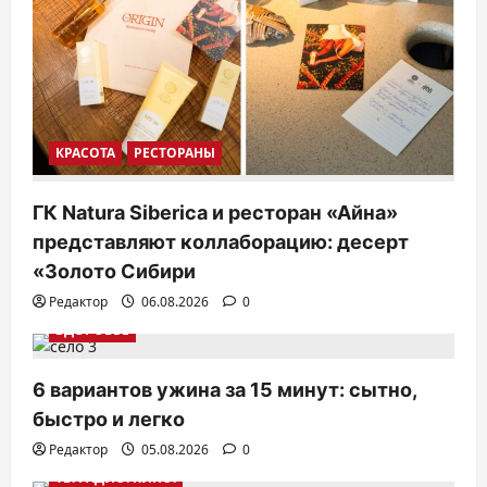
КРАСОТА
РЕСТОРАНЫ
ГК Natura Siberica и ресторан «Айна»
представляют коллаборацию: десерт
«Золото Сибири
Редактор
06.08.2026
0
ЗДОРОВЬЕ
6 вариантов ужина за 15 минут: сытно,
быстро и легко
Редактор
05.08.2026
0
ТВ. РАДИО. КИНО.