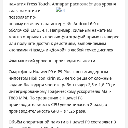
нажатия Press Touch. Аппарат распоз
наёт два уровня
силы нажатия и
позволяет по-
новому взглянуть на интерфейс Android 6.0 с
оболочкой EMUI 4.1. Например, сильным нажатием
можно открывать превью фотографий прямо в галерее
или получать доступ к действиям, выполняемым
кнопками «Назад» и «Домой» в любой точке дисплея.
Флагманский уровень производительности
Смартфоны Huawei P9 и P9 Plus с восьмиядерным
чипсетом HiSilicon Kirin 955 легко решают сложные
задачи благодаря частоте работы ядер 2,5 и 1,8 ГГц и
интегрированному графическому ускорителю Mali-
T880 MP4. По сравнению с Huawei P8,
производительность CPU увеличилась в 2 раза, а
производительность GPU – в 1,25 раза.
Объём оперативной памяти в Huawei P9 составляет 3