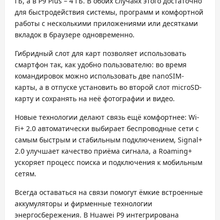
ГБ, а в P9 Plus – 4 ГБ. В обоих случаях этого достаточно
для быстродействия системы, программ и комфортной
работы с несколькими приложениями или десятками
вкладок в браузере одновременно.
Гибридный слот для карт позволяет использовать
смартфон так, как удобно пользователю: во время
командировок можно использовать две nanoSIM-
карты, а в отпуске установить во второй слот microSD-
карту и сохранять на неё фотографии и видео.
Новые технологии делают связь ещё комфортнее: Wi-
Fi+ 2.0 автоматически выбирает беспроводные сети с
самым быстрым и стабильным подключением, Signal+
2.0 улучшает качество приёма сигнала, а Roaming+
ускоряет процесс поиска и подключения к мобильным
сетям.
Всегда оставаться на связи помогут ёмкие встроенные
аккумуляторы и фирменные технологии
энергосбережения. В Huawei P9 интегрирована