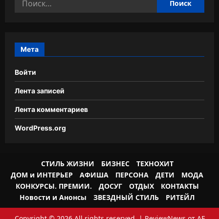
Мета
Войти
Лента записей
Лента комментариев
WordPress.org
СТИЛЬ ЖИЗНИ
БИЗНЕС
ТЕХНОХИТ
ДОМ и ИНТЕРЬЕР
АФИША
ПЕРСОНА
ДЕТИ
МОДА
КОНКУРСЫ. ПРЕМИИ.
ДОСУГ
ОТДЫХ
КОНТАКТЫ
Новости и Анонсы
ЗВЕЗДНЫЙ СТИЛЬ
РИТЕЙЛ
Copyright © 2026 All rights reserved.
|
ReviewNews
от AF